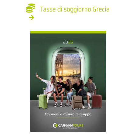
Tasse di soggiorno Grecia