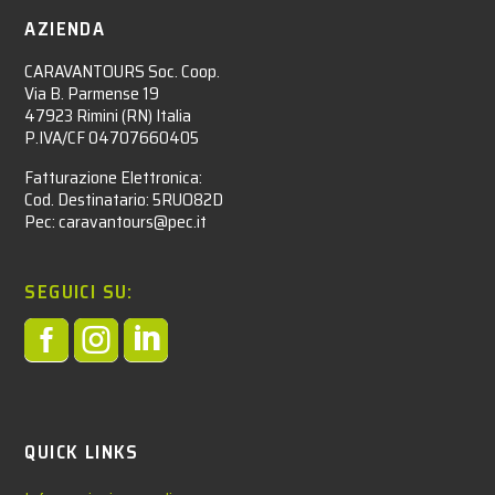
AZIENDA
CARAVANTOURS Soc. Coop.
Via B. Parmense 19
47923 Rimini (RN) Italia
P.IVA/CF 04707660405
Fatturazione Elettronica:
Cod. Destinatario: 5RUO82D
Pec: caravantours@pec.it
SEGUICI SU:



QUICK LINKS