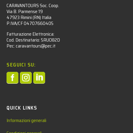
CARAVANTOURS Soc. Coop.
Via B. Parmense 19
47923 Rimini (RN) Italia
P.IVA/CF 04707660405
Fatturazione Elettronica:
Cod. Destinatario: 5RUO82D
Pec: caravantours@pec.it
SEGUICI SU:



QUICK LINKS
Informazioni generali