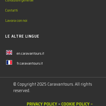
Condizioni generali
Contatti
Lavora con noi
LE ALTRE LINGUE
en.caravantours.it
fr.caravantours.it
© Copyright 2025 Caravantours. All rights
reserved.
PRIVACY POLICY
–
COOKIE POLICY
–