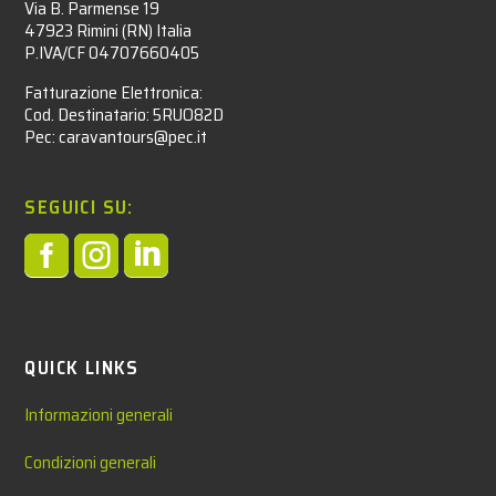
Via B. Parmense 19
47923 Rimini (RN) Italia
P.IVA/CF 04707660405
Fatturazione Elettronica:
Cod. Destinatario: 5RUO82D
Pec: caravantours@pec.it
SEGUICI SU:



QUICK LINKS
Informazioni generali
Condizioni generali