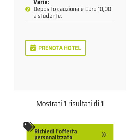
Varie
:
Deposito cauzionale Euro 10,00
a studente.
PRENOTA HOTEL
Mostrati
1
risultati di
1

Richiedi l'offerta
9
personalizzata