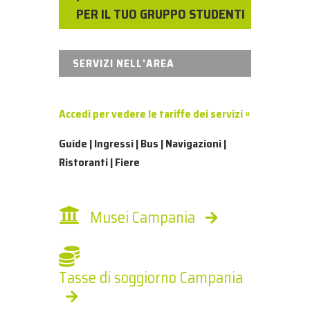
PER IL TUO GRUPPO STUDENTI
SERVIZI NELL'AREA
Accedi per vedere le tariffe dei servizi »
Guide | Ingressi | Bus | Navigazioni |
Ristoranti | Fiere
Musei Campania
Tasse di soggiorno Campania