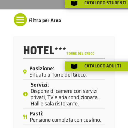
CATALOGO STUDENTI


HOTEL
★★★
TORRE DEL GRECO
CATALOGO ADULTI

Posizione
:
Situato a Torre del Greco.
Servizi
:
Dispone di camere con servizi
privati, TV e aria condizionata.
Hall e sala ristorante.
Pasti
:
Pensione completa con cestino.