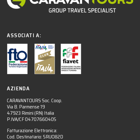
ASSOCIATI A:
AZIENDA
CARAVANTOURS Soc. Coop.
Via B. Parmense 19
47923 Rimini (RN) Italia
P.IVA/CF 04707660405
Fatturazione Elettronica:
Cod. Destinatario: 5RUO82D