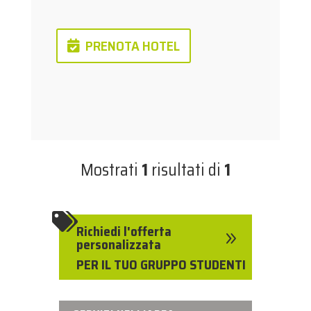
PRENOTA HOTEL
Mostrati
1
risultati di
1

Richiedi l'offerta
9
personalizzata
PER IL TUO GRUPPO STUDENTI