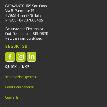
CARAVANTOURS Soc. Coop.
Via B. Parmense 19
47923 Rimini (RN) Italia
P.IVA/CF 04707660405
Fatturazione Elettronica:
Cod. Destinatario: 5RUO82D
Pec: caravantours@pec.it
SEGUICI SU:



QUICK LINKS
Informazioni generali
Condizioni generali
Contatti