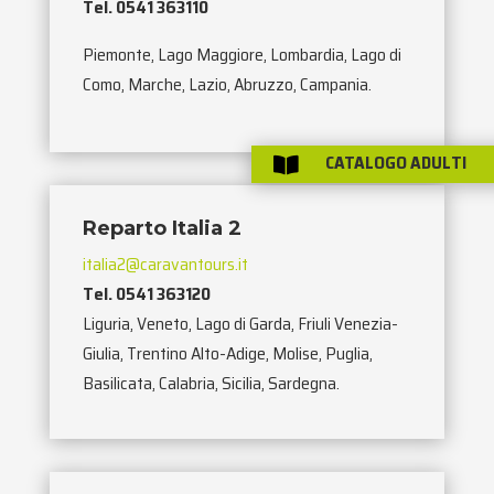
Tel. 0541 363110
Piemonte, Lago Maggiore, Lombardia, Lago di
Como, Marche, Lazio, Abruzzo, Campania.
CATALOGO ADULTI

Reparto Italia 2
italia2@caravantours.it
Tel. 0541 363120
Liguria, Veneto, Lago di Garda, Friuli Venezia-
Giulia, Trentino Alto-Adige, Molise, Puglia,
Basilicata, Calabria, Sicilia, Sardegna.