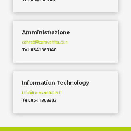
Amministrazione
contab@caravantours.it
Tel. 0541 363140
Information Technology
info@caravantours.it
Tel. 0541 363203