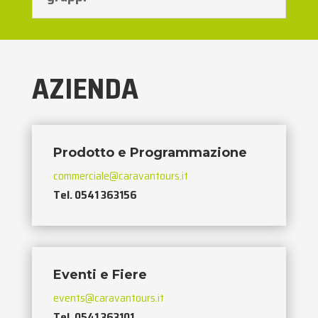
AZIENDA
Prodotto e Programmazione
commerciale@caravantours.it
Tel. 0541 363156
Eventi e Fiere
events@caravantours.it
Tel. 0541 363101