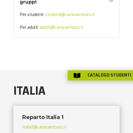
gruppi
Per studenti:
studenti@caravantours.it
Per adulti:
adulti@caravantours.it
CATALOGO STUDENTI

ITALIA
Reparto Italia 1
italia1@caravantours.it