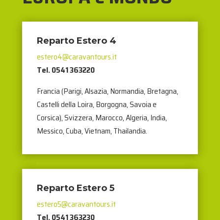
Reparto Estero 4
estero4@caravantours.it
Tel. 0541 363220
Francia (Parigi, Alsazia, Normandia, Bretagna,
Castelli della Loira, Borgogna, Savoia e
Corsica), Svizzera, Marocco, Algeria, India,
Messico, Cuba, Vietnam, Thailandia.
Reparto Estero 5
estero5@caravantours.it
Tel. 0541 363230