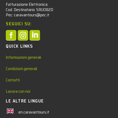
Fatturazione Elettronica:
Cod. Destinatario: 5RUO82D
Pec: caravantours@pec.it
SEGUICI SU:



QUICK LINKS
Informazioni generali
Condizioni generali
Contatti
Lavora con noi
LE ALTRE LINGUE
en.caravantours.it