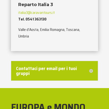
Reparto Italia 3
italia3@caravantours.it
Tel. 0541 363130
Valle d’Aosta, Emilia Romagna, Toscana,
Umbria
Contattaci per email per i tuoi
gruppi
EUROPA e MONDO