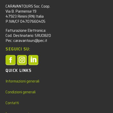
CARAVANTOURS Soc. Coop.
Via B. Parmense 19
47923 Rimini (RN) Italia
P.IVA/CF 04707660405
Fatturazione Elettronica:
Cod. Destinatario: 5RUO82D
Pec: caravantours@pec.it
SEGUICI SU:



QUICK LINKS
Informazioni generali
Condizioni generali
Contatti