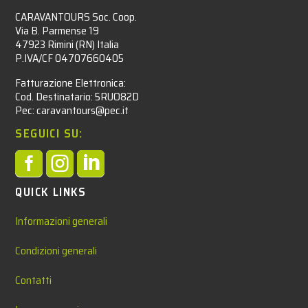
CARAVANTOURS Soc. Coop.
Via B. Parmense 19
47923 Rimini (RN) Italia
P.IVA/CF 04707660405
Fatturazione Elettronica:
Cod. Destinatario: 5RUO82D
Pec: caravantours@pec.it
SEGUICI SU:



QUICK LINKS
Informazioni generali
Condizioni generali
Contatti