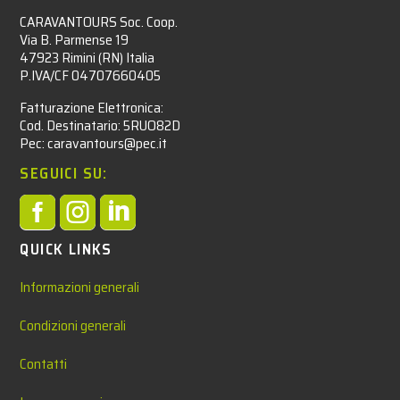
CARAVANTOURS Soc. Coop.
Via B. Parmense 19
47923 Rimini (RN) Italia
P.IVA/CF 04707660405
Fatturazione Elettronica:
Cod. Destinatario: 5RUO82D
Pec: caravantours@pec.it
SEGUICI SU:



QUICK LINKS
Informazioni generali
Condizioni generali
Contatti