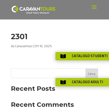
2301
da
Caravantour
|
Ott 10, 2025
CATALOGO STUDENTI

Cerca
CATALOGO ADULTI

Recent Posts
Recent Comments