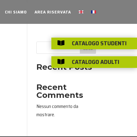
CHI SIAMO
AREA RISERVATA
CATALOGO STUDENTI

Cerca
CATALOGO ADULTI

Recent Posts
Recent
Comments
Nessun commento da
mostrare.