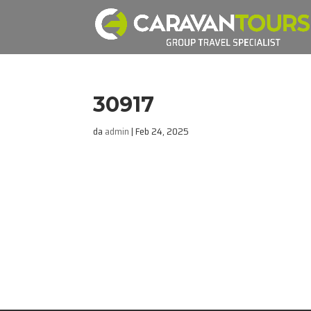
30917
da
admin
|
Feb 24, 2025