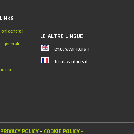
 LINKS
ioni generali
LE ALTRE LINGUE
ni generali
en.caravantours.it
fr.caravantours.it
on noi
PRIVACY POLICY
–
COOKIE POLICY
–