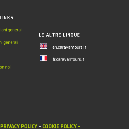
 LINKS
ioni generali
LE ALTRE LINGUE
ni generali
en.caravantours.it
fr.caravantours.it
on noi
PRIVACY POLICY
–
COOKIE POLICY
–