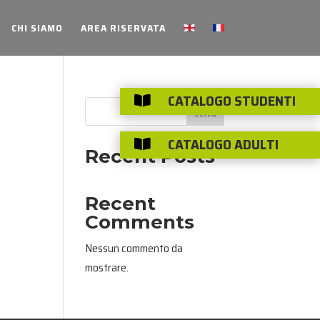
CHI SIAMO
AREA RISERVATA
CATALOGO STUDENTI

Cerca
CATALOGO ADULTI

Recent Posts
Recent
Comments
Nessun commento da
mostrare.