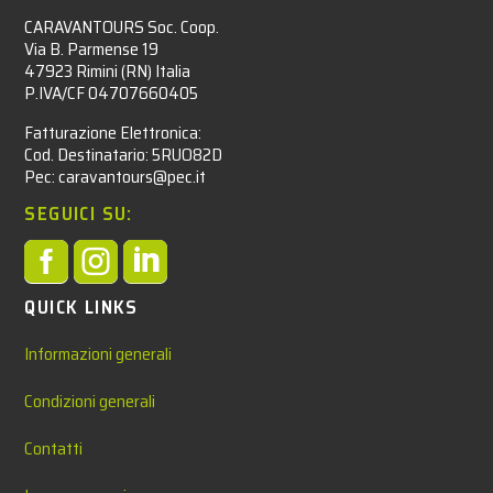
CARAVANTOURS Soc. Coop.
Via B. Parmense 19
47923 Rimini (RN) Italia
P.IVA/CF 04707660405
Fatturazione Elettronica:
Cod. Destinatario: 5RUO82D
Pec: caravantours@pec.it
SEGUICI SU:



QUICK LINKS
Informazioni generali
Condizioni generali
Contatti