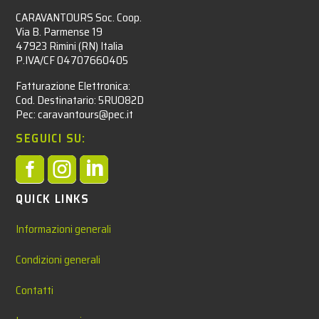
CARAVANTOURS Soc. Coop.
Via B. Parmense 19
47923 Rimini (RN) Italia
P.IVA/CF 04707660405
Fatturazione Elettronica:
Cod. Destinatario: 5RUO82D
Pec: caravantours@pec.it
SEGUICI SU:



QUICK LINKS
Informazioni generali
Condizioni generali
Contatti