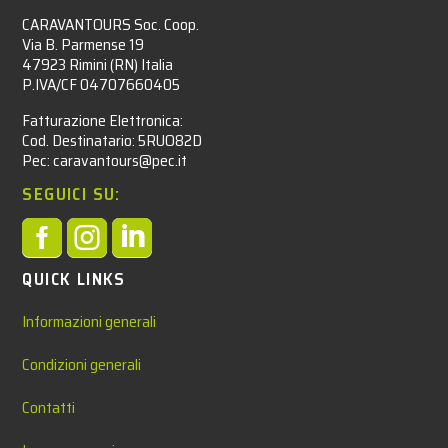
CARAVANTOURS Soc. Coop.
Via B. Parmense 19
47923 Rimini (RN) Italia
P.IVA/CF 04707660405
Fatturazione Elettronica:
Cod. Destinatario: 5RUO82D
Pec: caravantours@pec.it
SEGUICI SU:



QUICK LINKS
Informazioni generali
Condizioni generali
Contatti