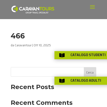
466
da
Caravantour
|
Ott 10, 2025
CATALOGO STUDENTI

Cerca
CATALOGO ADULTI

Recent Posts
Recent Comments