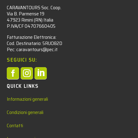
CARAVANTOURS Soc. Coop.
Via B. Parmense 19
47923 Rimini (RN) Italia
P.IVA/CF 04707660405
Fatturazione Elettronica:
Cod. Destinatario: 5RUO82D
Pec: caravantours@pec.it
SEGUICI SU:



QUICK LINKS
Informazioni generali
Condizioni generali
Contatti