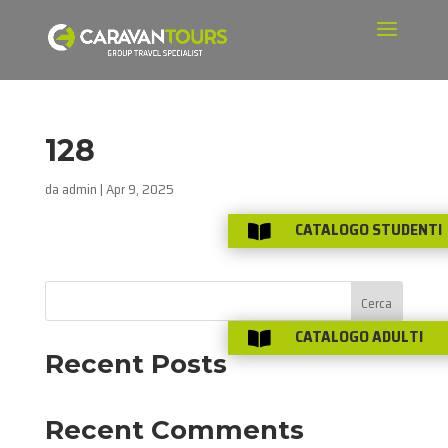
128
da
admin
|
Apr 9, 2025
CATALOGO STUDENTI

Cerca
CATALOGO ADULTI

Recent Posts
Recent Comments