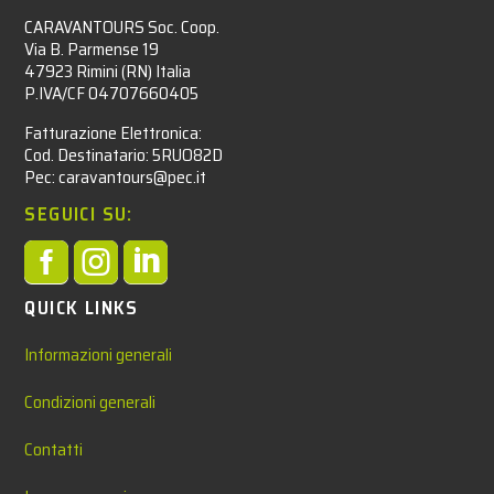
CARAVANTOURS Soc. Coop.
Via B. Parmense 19
47923 Rimini (RN) Italia
P.IVA/CF 04707660405
Fatturazione Elettronica:
Cod. Destinatario: 5RUO82D
Pec: caravantours@pec.it
SEGUICI SU:



QUICK LINKS
Informazioni generali
Condizioni generali
Contatti