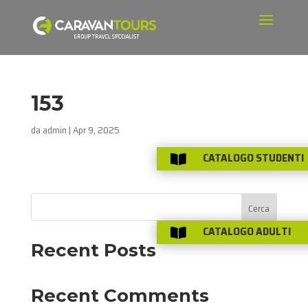
153
da
admin
|
Apr 9, 2025
CATALOGO STUDENTI

Cerca
CATALOGO ADULTI

Recent Posts
Recent Comments