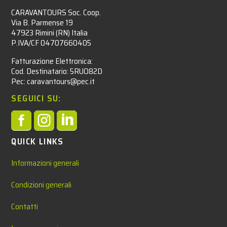
CARAVANTOURS Soc. Coop.
Via B. Parmense 19
47923 Rimini (RN) Italia
P.IVA/CF 04707660405
Fatturazione Elettronica:
Cod. Destinatario: 5RUO82D
Pec: caravantours@pec.it
SEGUICI SU:



QUICK LINKS
Informazioni generali
Condizioni generali
Contatti