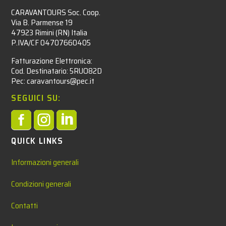
CARAVANTOURS Soc. Coop.
Via B. Parmense 19
47923 Rimini (RN) Italia
P.IVA/CF 04707660405
Fatturazione Elettronica:
Cod. Destinatario: 5RUO82D
Pec: caravantours@pec.it
SEGUICI SU:



QUICK LINKS
Informazioni generali
Condizioni generali
Contatti