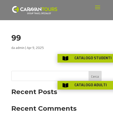
99
da
admin
|
Apr 9, 2025
CATALOGO STUDENTI

Cerca
CATALOGO ADULTI

Recent Posts
Recent Comments