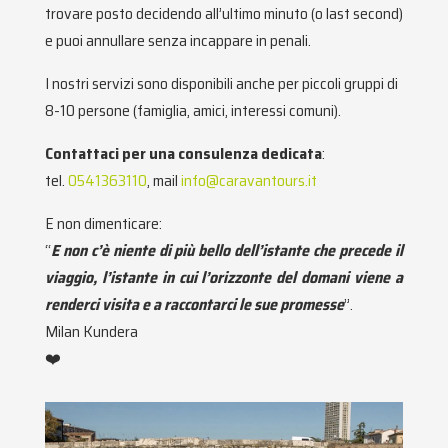
trovare posto decidendo all’ultimo minuto (o last second)
e puoi annullare senza incappare in penali.
I nostri servizi sono disponibili anche per piccoli gruppi di
8-10 persone (famiglia, amici, interessi comuni).
Contattaci per una consulenza dedicata
:
tel.
0541363110
, mail
info@caravantours.it
E non dimenticare:
“
E non c’è niente di più bello dell’istante che precede il
viaggio, l’istante in cui l’orizzonte del domani viene a
renderci visita e a raccontarci le sue promesse
”.
Milan Kundera
❤️