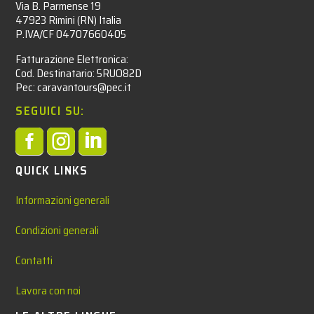
Via B. Parmense 19
47923 Rimini (RN) Italia
P.IVA/CF 04707660405
Fatturazione Elettronica:
Cod. Destinatario: 5RUO82D
Pec: caravantours@pec.it
SEGUICI SU:



QUICK LINKS
Informazioni generali
Condizioni generali
Contatti
Lavora con noi