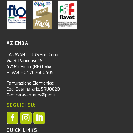
AZIENDA
CARAVANTOURS Soc. Coop.
Via B. Parmense 19
47923 Rimini (RN) Italia
P.IVA/CF 04707660405
Fatturazione Elettronica:
Cod. Destinatario: 5RUO82D
Pec: caravantours@pec.it
SEGUICI SU:



QUICK LINKS