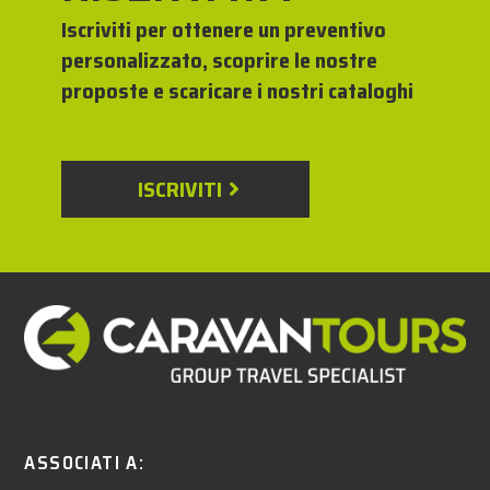
Iscriviti per ottenere un preventivo
personalizzato, scoprire le nostre
proposte e scaricare i nostri cataloghi
ISCRIVITI
ASSOCIATI A: