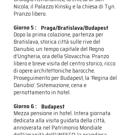
Nicola; il Palazzo Kinsky e la chiesa di Tyn.
Pranzo libero.
Giorno 5
:
Praga/Bratislava/Budapest
Dopo la prima colazione, partenza per
Bratislava, storica città sulle rive del
Danubio, un tempo capitale del Regno
d’Ungheria, ora della Slovacchia. Pranzo
libero e breve visita del centro storico, ricco
di opere architettoniche barocche.
Proseguimento per Budapest, la ‘Regina del
Danubio’. Sistemazione, cena e
pernottamento in hotel.
Giorno 6
:
Budapest
Mezza pensione in hotel. Intera giornata
dedicata alla visita guidata della città,
annoverata nel Patrimonio Mondiale
dell’Umanità dell’UNESCO: la grandiosa