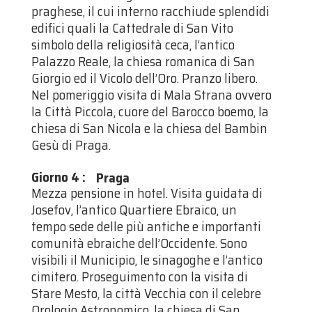
praghese, il cui interno racchiude splendidi
edifici quali la Cattedrale di San Vito
simbolo della religiosità ceca, l’antico
Palazzo Reale, la chiesa romanica di San
Giorgio ed il Vicolo dell’Oro. Pranzo libero.
Nel pomeriggio visita di Mala Strana ovvero
la Città Piccola, cuore del Barocco boemo, la
chiesa di San Nicola e la chiesa del Bambin
Gesù di Praga.
Giorno 4
:
Praga
Mezza pensione in hotel. Visita guidata di
Josefov, l’antico Quartiere Ebraico, un
tempo sede delle più antiche e importanti
comunità ebraiche dell’Occidente. Sono
visibili il Municipio, le sinagoghe e l’antico
cimitero. Proseguimento con la visita di
Stare Mesto, la città Vecchia con il celebre
Orologio Astronomico, la chiesa di San