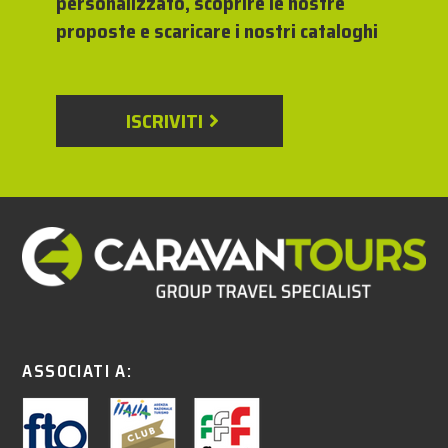
personalizzato, scoprire le nostre
proposte e scaricare i nostri cataloghi
ISCRIVITI
ASSOCIATI A: