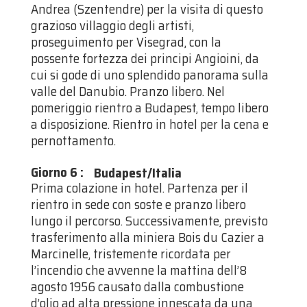
Andrea (Szentendre) per la visita di questo
grazioso villaggio degli artisti,
proseguimento per Visegrad, con la
possente fortezza dei principi Angioini, da
cui si gode di uno splendido panorama sulla
valle del Danubio. Pranzo libero. Nel
pomeriggio rientro a Budapest, tempo libero
a disposizione. Rientro in hotel per la cena e
pernottamento.
Giorno 6
:
Budapest/Italia
Prima colazione in hotel. Partenza per il
rientro in sede con soste e pranzo libero
lungo il percorso. Successivamente, previsto
trasferimento alla miniera Bois du Cazier a
Marcinelle, tristemente ricordata per
l’incendio che avvenne la mattina dell’8
agosto 1956 causato dalla combustione
d’olio ad alta pressione innescata da una