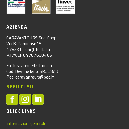
AZIENDA
CARAVANTOURS Soc. Coop.
Via B. Parmense 19
47923 Rimini (RN) Italia
P.IVA/CF 04707660405
Fatturazione Elettronica:
Cod. Destinatario: 5RUO82D
Pec: caravantours@pec.it
SEGUICI SU:



QUICK LINKS
Informazioni generali