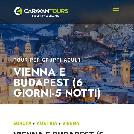
TOUR PER GRUPPI ADULTI
VIENNA E
BUDAPEST (6
GIORNI-5 NOTTI)
EUROPA
>
AUSTRIA
>
VIENNA