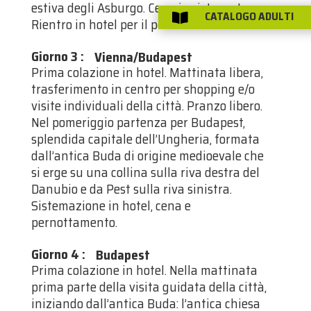
estiva degli Asburgo. Cena in ristorante.
CATALOGO ADULTI

Rientro in hotel per il pernottamento.
Giorno 3
:
Vienna/Budapest
Prima colazione in hotel. Mattinata libera,
trasferimento in centro per shopping e/o
visite individuali della città. Pranzo libero.
Nel pomeriggio partenza per Budapest,
splendida capitale dell’Ungheria, formata
dall’antica Buda di origine medioevale che
si erge su una collina sulla riva destra del
Danubio e da Pest sulla riva sinistra.
Sistemazione in hotel, cena e
pernottamento.
Giorno 4
:
Budapest
Prima colazione in hotel. Nella mattinata
prima parte della visita guidata della città,
iniziando dall’antica Buda: l’antica chiesa