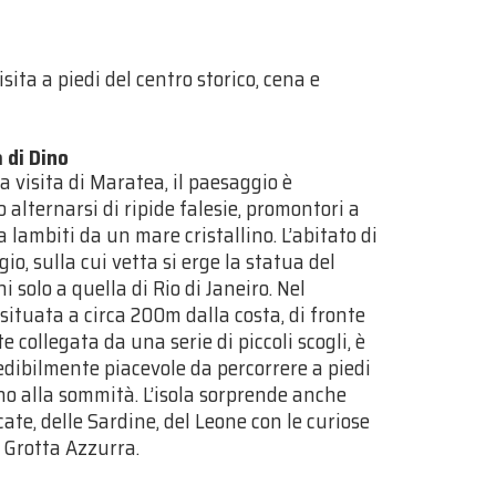
sita a piedi del centro storico, cena e
 di Dino
 visita di Maratea, il paesaggio è
alternarsi di ripide falesie, promontori a
 lambiti da un mare cristallino. L’abitato di
, sulla cui vetta si erge la statua del
 solo a quella di Rio di Janeiro. Nel
 situata a circa 200m dalla costa, di fronte
 collegata da una serie di piccoli scogli, è
redibilmente piacevole da percorrere a piedi
no alla sommità. L’isola sorprende anche
cate, delle Sardine, del Leone con le curiose
e Grotta Azzurra.