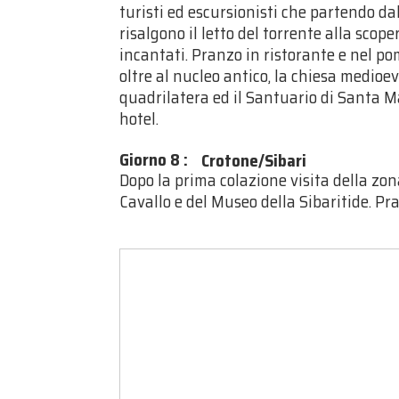
turisti ed escursionisti che partendo dal
risalgono il letto del torrente alla scope
incantati. Pranzo in ristorante e nel pom
oltre al nucleo antico, la chiesa medioev
quadrilatera ed il Santuario di Santa M
hotel.
Giorno 8
:
Crotone/Sibari
Dopo la prima colazione visita della zon
Cavallo e del Museo della Sibaritide. Pra