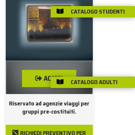
CATALOGO STUDENTI

ACCEDI
CATALOGO ADULTI

Riservato ad agenzie viaggi per
gruppi pre-costituiti.
RICHIEDI PREVENTIVO PER