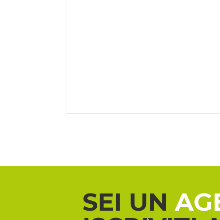
SEI UN
AG