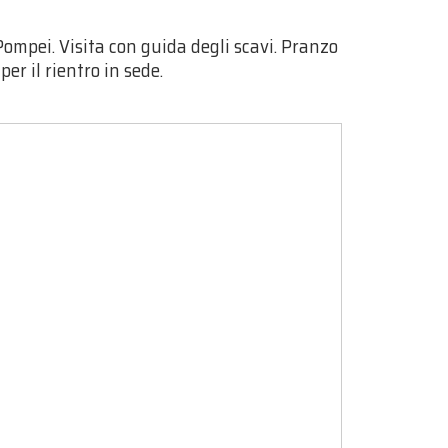
Pompei. Visita con guida degli scavi. Pranzo
er il rientro in sede.