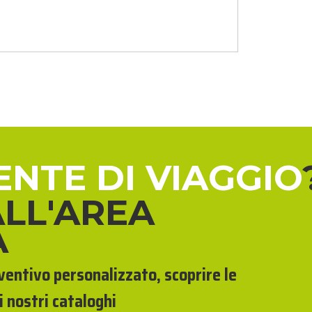
ENTE DI VIAGGIO
ALL'AREA
A
eventivo personalizzato, scoprire le
i nostri cataloghi