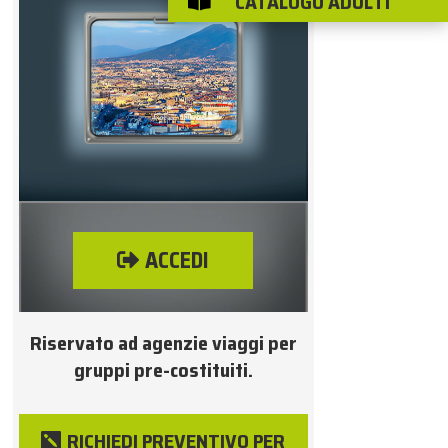
CATALOGO ADULTI

ACCEDI
Riservato ad agenzie viaggi per
gruppi pre-costituiti.
RICHIEDI PREVENTIVO PER