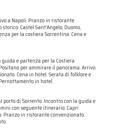
rivo a Napoli. Pranzo in ristorante
o storico: Castel Sant‘Angelo, Duomo,
tenza per la costiera Sorrentina. Cena e
a guida e partenza per la Costiera
 Positano per ammirare il panorama. Arrivo
onato. Cena in hotel. Serata di folklore e
 Pernottamento in hotel.
l porto di Sorrento. Incontro con la guida e
ulmini con seguente itinerario: Capri
. Pranzo in ristorante convenzionato.
to.