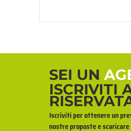
SEI UN
AG
ISCRIVITI 
RISERVAT
Iscriviti per ottenere un pr
nostre proposte e scaricare 