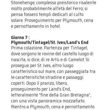
Stonehenge, complesso preistorico risalente
molto probabilmente all’età del Ferro; si
pensa fossero templi dedicati al culto
solare. Proseguimento per Plymouth, cena
e pernottamento in hotel.
Giorno 7
:
Plymouth/Tintagel/St. Ives/Land’s End
Prima colazione. Partenza per Tintagel,
dove sorgono le rovine del castello luogo di
nascita, si dice, di re Artù e di Camelot. Si
prosegue per St. Ives, altro luogo
caratteristico sul mare, con passeggiata tra
le caratteristiche stradine e passaggi
coperti. Dopo il pranzo, libero,
proseguimento per Land’s End,
letteralmente “fine della Gran Bretagna”,
con una vista panoramica mozzafiato.
Rientro a Plymouth, cena e pernottamento