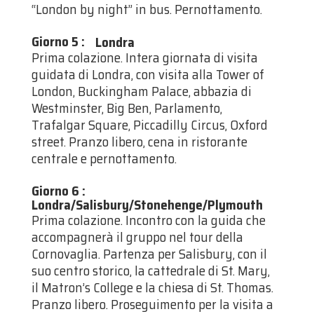
“London by night” in bus. Pernottamento.
Giorno 5
:
Londra
Prima colazione. Intera giornata di visita
guidata di Londra, con visita alla Tower of
London, Buckingham Palace, abbazia di
Westminster, Big Ben, Parlamento,
Trafalgar Square, Piccadilly Circus, Oxford
street. Pranzo libero, cena in ristorante
centrale e pernottamento.
Giorno 6
:
Londra/Salisbury/Stonehenge/Plymouth
Prima colazione. Incontro con la guida che
accompagnerà il gruppo nel tour della
Cornovaglia. Partenza per Salisbury, con il
suo centro storico, la cattedrale di St. Mary,
il Matron’s College e la chiesa di St. Thomas.
Pranzo libero. Proseguimento per la visita a