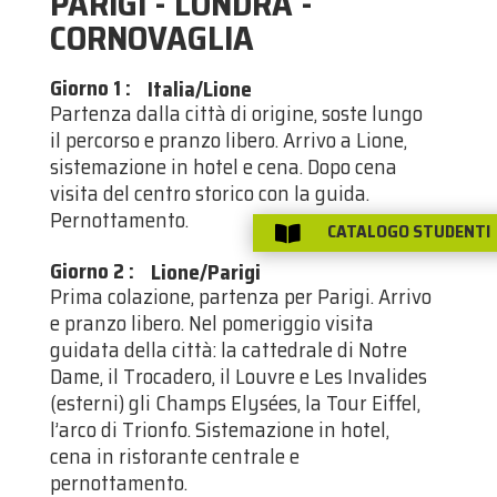
PARIGI - LONDRA -
CORNOVAGLIA
Giorno 1
:
Italia/Lione
Partenza dalla città di origine, soste lungo
il percorso e pranzo libero. Arrivo a Lione,
sistemazione in hotel e cena. Dopo cena
visita del centro storico con la guida.
Pernottamento.
CATALOGO STUDENTI

Giorno 2
:
Lione/Parigi
Prima colazione, partenza per Parigi. Arrivo
e pranzo libero. Nel pomeriggio visita
guidata della città: la cattedrale di Notre
Dame, il Trocadero, il Louvre e Les Invalides
(esterni) gli Champs Elysées, la Tour Eiffel,
l’arco di Trionfo. Sistemazione in hotel,
cena in ristorante centrale e
pernottamento.