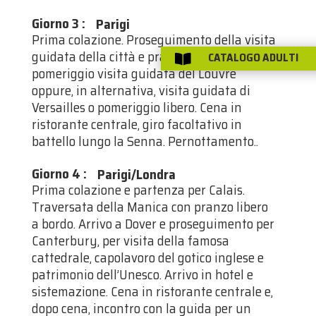
Giorno 3
:
Parigi
Prima colazione. Proseguimento della visita
guidata della città e pranzo libero. Nel
CATALOGO ADULTI

pomeriggio visita guidata del Louvre
oppure, in alternativa, visita guidata di
Versailles o pomeriggio libero. Cena in
ristorante centrale, giro facoltativo in
battello lungo la Senna. Pernottamento..
Giorno 4
:
Parigi/Londra
Prima colazione e partenza per Calais.
Traversata della Manica con pranzo libero
a bordo. Arrivo a Dover e proseguimento per
Canterbury, per visita della famosa
cattedrale, capolavoro del gotico inglese e
patrimonio dell’Unesco. Arrivo in hotel e
sistemazione. Cena in ristorante centrale e,
dopo cena, incontro con la guida per un