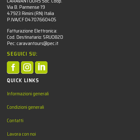
CARAVANTOURS Soc. Coop.
Via B. Parmense 19
47923 Rimini (RN) Italia
P.IVA/CF 04707660405
Fatturazione Elettronica:
Cod. Destinatario: 5RUO82D
Pec: caravantours@pec.it
SEGUICI SU:



QUICK LINKS
Informazioni generali
Condizioni generali
Contatti
Lavora con noi