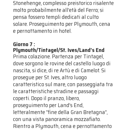
Stonehenge, complesso preistorico risalente
molto probabilmente all’età del Ferro; si
pensa fossero templi dedicati al culto
solare. Proseguimento per Plymouth, cena
e pernottamento in hotel.
Giorno 7
:
Plymouth/Tintagel/St. Ives/Land’s End
Prima colazione. Partenza per Tintagel,
dove sorgono le rovine del castello luogo di
nascita, si dice, di re Artù e di Camelot. Si
prosegue per St. Ives, altro luogo
caratteristico sul mare, con passeggiata tra
le caratteristiche stradine e passaggi
coperti. Dopo il pranzo, libero,
proseguimento per Land’s End,
letteralmente “fine della Gran Bretagna”,
con una vista panoramica mozzafiato.
Rientro a Plymouth, cena e pernottamento