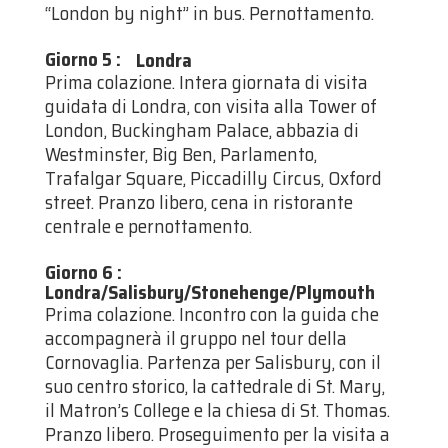
“London by night” in bus. Pernottamento.
Giorno 5
:
Londra
Prima colazione. Intera giornata di visita
guidata di Londra, con visita alla Tower of
London, Buckingham Palace, abbazia di
Westminster, Big Ben, Parlamento,
Trafalgar Square, Piccadilly Circus, Oxford
street. Pranzo libero, cena in ristorante
centrale e pernottamento.
Giorno 6
:
Londra/Salisbury/Stonehenge/Plymouth
Prima colazione. Incontro con la guida che
accompagnerà il gruppo nel tour della
Cornovaglia. Partenza per Salisbury, con il
suo centro storico, la cattedrale di St. Mary,
il Matron’s College e la chiesa di St. Thomas.
Pranzo libero. Proseguimento per la visita a