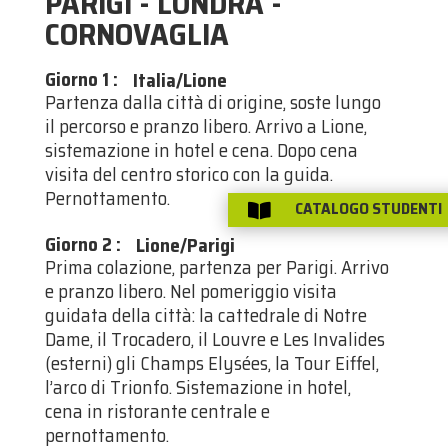
PARIGI - LONDRA -
CORNOVAGLIA
Giorno 1
:
Italia/Lione
Partenza dalla città di origine, soste lungo
il percorso e pranzo libero. Arrivo a Lione,
sistemazione in hotel e cena. Dopo cena
visita del centro storico con la guida.
Pernottamento.
CATALOGO STUDENTI

Giorno 2
:
Lione/Parigi
Prima colazione, partenza per Parigi. Arrivo
e pranzo libero. Nel pomeriggio visita
guidata della città: la cattedrale di Notre
Dame, il Trocadero, il Louvre e Les Invalides
(esterni) gli Champs Elysées, la Tour Eiffel,
l’arco di Trionfo. Sistemazione in hotel,
cena in ristorante centrale e
pernottamento.