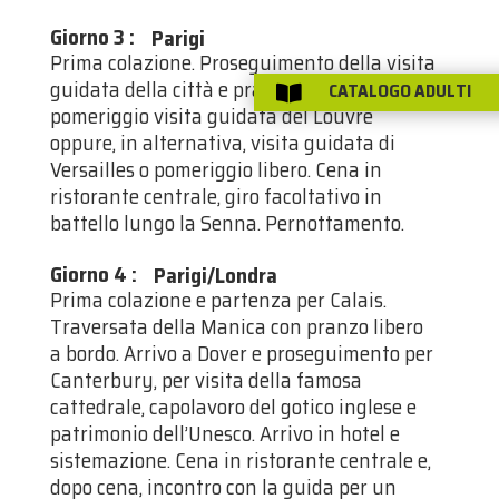
Giorno 3
:
Parigi
Prima colazione. Proseguimento della visita
guidata della città e pranzo libero. Nel
CATALOGO ADULTI

pomeriggio visita guidata del Louvre
oppure, in alternativa, visita guidata di
Versailles o pomeriggio libero. Cena in
ristorante centrale, giro facoltativo in
battello lungo la Senna. Pernottamento.
Giorno 4
:
Parigi/Londra
Prima colazione e partenza per Calais.
Traversata della Manica con pranzo libero
a bordo. Arrivo a Dover e proseguimento per
Canterbury, per visita della famosa
cattedrale, capolavoro del gotico inglese e
patrimonio dell’Unesco. Arrivo in hotel e
sistemazione. Cena in ristorante centrale e,
dopo cena, incontro con la guida per un