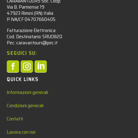
CARAVANTOURS Soc. Coop.
Via B. Parmense 19
47923 Rimini (RN) Italia
P.IVA/CF 04707660405
Fatturazione Elettronica:
Cod. Destinatario: 5RUO82D
Pec: caravantours@pec.it
SEGUICI SU:



QUICK LINKS
Informazioni generali
Condizioni generali
Contatti
Lavora con noi