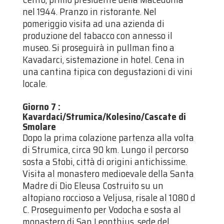
nel 1944. Pranzo in ristorante. Nel
pomeriggio visita ad una azienda di
produzione del tabacco con annesso il
museo. Si proseguirà in pullman fino a
Kavadarci, sistemazione in hotel. Cena in
una cantina tipica con degustazioni di vini
locale.
Giorno 7
:
Kavardaci/Strumica/Kolesino/Cascate di
Smolare
Dopo la prima colazione partenza alla volta
di Strumica, circa 90 km. Lungo il percorso
sosta a Stobi, città di origini antichissime.
Visita al monastero medioevale della Santa
Madre di Dio Eleusa Costruito su un
altopiano roccioso a Veljusa, risale al 1080 d
C. Proseguimento per Vodocha e sosta al
monastero di San Leonthius, sede del