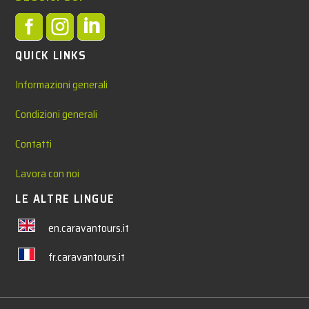



QUICK LINKS
Informazioni generali
Condizioni generali
Contatti
Lavora con noi
LE ALTRE LINGUE
en.caravantours.it
fr.caravantours.it