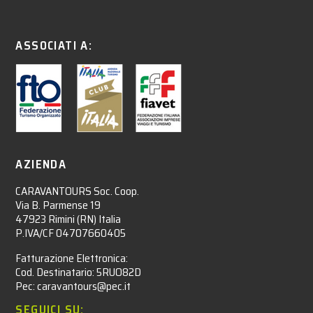
ASSOCIATI A:
AZIENDA
CARAVANTOURS Soc. Coop.
Via B. Parmense 19
47923 Rimini (RN) Italia
P.IVA/CF 04707660405
Fatturazione Elettronica:
Cod. Destinatario: 5RUO82D
Pec: caravantours@pec.it
SEGUICI SU: