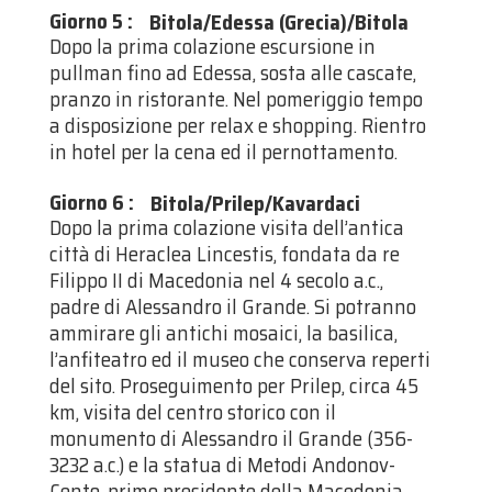
Giorno 5
:
Bitola/Edessa (Grecia)/Bitola
Dopo la prima colazione escursione in
pullman fino ad Edessa, sosta alle cascate,
pranzo in ristorante. Nel pomeriggio tempo
a disposizione per relax e shopping. Rientro
in hotel per la cena ed il pernottamento.
Giorno 6
:
Bitola/Prilep/Kavardaci
Dopo la prima colazione visita dell’antica
città di Heraclea Lincestis, fondata da re
Filippo II di Macedonia nel 4 secolo a.c.,
padre di Alessandro il Grande. Si potranno
ammirare gli antichi mosaici, la basilica,
l’anfiteatro ed il museo che conserva reperti
del sito. Proseguimento per Prilep, circa 45
km, visita del centro storico con il
monumento di Alessandro il Grande (356-
3232 a.c.) e la statua di Metodi Andonov-
Cento, primo presidente della Macedonia