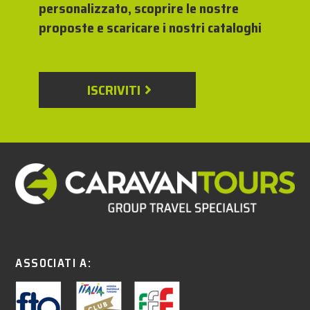
personalizzato, scoprire le nostre
proposte e scaricare i nostri cataloghi
ISCRIVITI
ASSOCIATI A: