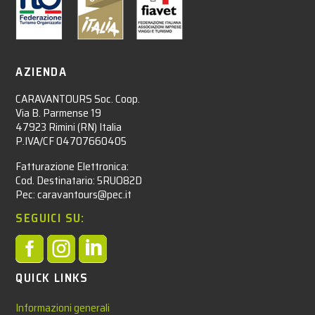
AZIENDA
CARAVANTOURS Soc. Coop.
Via B. Parmense 19
47923 Rimini (RN) Italia
P.IVA/CF 04707660405
Fatturazione Elettronica:
Cod. Destinatario: 5RUO82D
Pec: caravantours@pec.it
SEGUICI SU:



QUICK LINKS
Informazioni generali