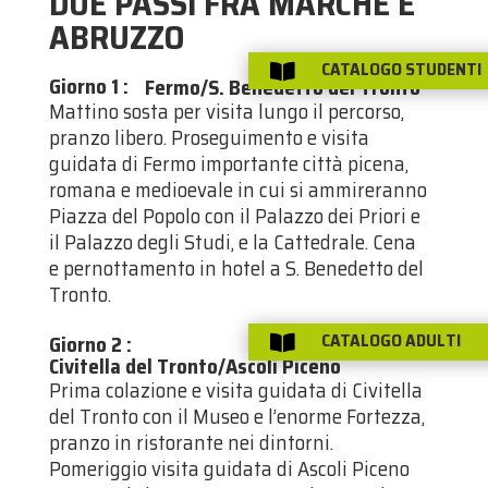
DUE PASSI FRA MARCHE E
ABRUZZO
CATALOGO STUDENTI

Giorno 1
:
Fermo/S. Benedetto del Tronto
Mattino sosta per visita lungo il percorso,
pranzo libero. Proseguimento e visita
guidata di Fermo importante città picena,
romana e medioevale in cui si ammireranno
Piazza del Popolo con il Palazzo dei Priori e
il Palazzo degli Studi, e la Cattedrale. Cena
e pernottamento in hotel a S. Benedetto del
Tronto.
CATALOGO ADULTI
Giorno 2
:

Civitella del Tronto/Ascoli Piceno
Prima colazione e visita guidata di Civitella
del Tronto con il Museo e l’enorme Fortezza,
pranzo in ristorante nei dintorni.
Pomeriggio visita guidata di Ascoli Piceno