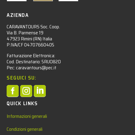
AZIENDA
CARAVANTOURS Soc. Coop.
Via B. Parmense 19
47923 Rimini (RN) Italia
P.IVA/CF 04707660405
Fatturazione Elettronica:
Cod. Destinatario: 5RUO82D
Pec: caravantours@pec.it
SEGUICI SU:



QUICK LINKS
Informazioni generali
Condizioni generali