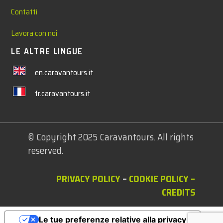
Contatti
Lavora con noi
LE ALTRE LINGUE
en.caravantours.it
fr.caravantours.it
© Copyright 2025 Caravantours. All rights
reserved.
PRIVACY POLICY
–
COOKIE POLICY
–
CREDITS
Le tue preferenze relative alla privacy