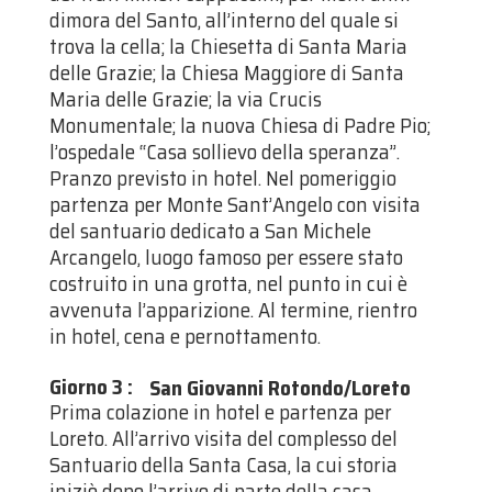
dimora del Santo, all’interno del quale si
trova la cella; la Chiesetta di Santa Maria
delle Grazie; la Chiesa Maggiore di Santa
Maria delle Grazie; la via Crucis
Monumentale; la nuova Chiesa di Padre Pio;
l’ospedale “Casa sollievo della speranza”.
Pranzo previsto in hotel. Nel pomeriggio
partenza per Monte Sant’Angelo con visita
del santuario dedicato a San Michele
Arcangelo, luogo famoso per essere stato
costruito in una grotta, nel punto in cui è
avvenuta l’apparizione. Al termine, rientro
in hotel, cena e pernottamento.
Giorno 3
:
San Giovanni Rotondo/Loreto
Prima colazione in hotel e partenza per
Loreto. All’arrivo visita del complesso del
Santuario della Santa Casa, la cui storia
iniziò dopo l’arrivo di parte della casa