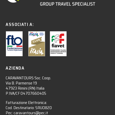
ASSOCIATI A:
AZIENDA
CARAVANTOURS Soc. Coop.
Via B. Parmense 19
47923 Rimini (RN) Italia
P.IVA/CF 04707660405
Fatturazione Elettronica:
Cod. Destinatario: 5RUO82D
Pec: caravantours@pec.it