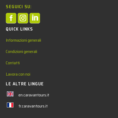
SEGUICI SU:



QUICK LINKS
Informazioni generali
Condizioni generali
Contatti
Lavora con noi
LE ALTRE LINGUE
en.caravantours.it
fr.caravantours.it