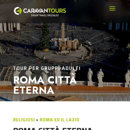
TOUR PER GRUPPI ADULTI
ROMA CITTÀ
ETERNA
RELIGIOSI
>
ROMA ED IL LAZIO