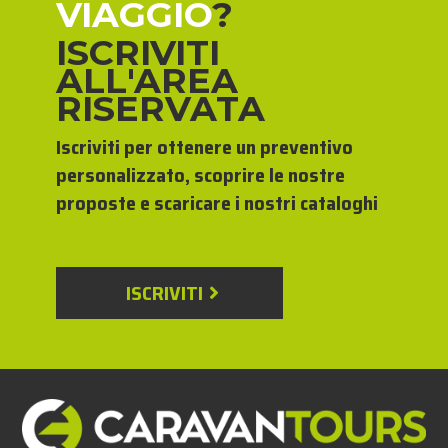
VIAGGIO
?
ISCRIVITI
ALL'AREA
RISERVATA
Iscriviti per ottenere un preventivo
personalizzato, scoprire le nostre
proposte e scaricare i nostri cataloghi
ISCRIVITI