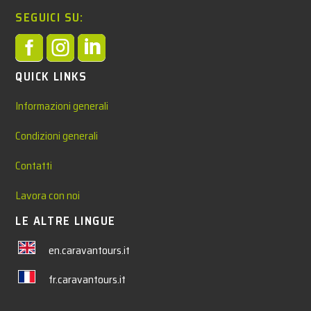
SEGUICI SU:



QUICK LINKS
Informazioni generali
Condizioni generali
Contatti
Lavora con noi
LE ALTRE LINGUE
en.caravantours.it
fr.caravantours.it