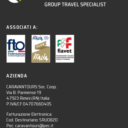
ASSOCIATI A:
AZIENDA
CARAVANTOURS Soc. Coop.
Via B. Parmense 19
47923 Rimini (RN) Italia
P.IVA/CF 04707660405
Fatturazione Elettronica:
Cod. Destinatario: 5RUO82D
Pec: caravantours@pec.it