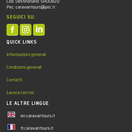
Cod. Destinatario: 5RUO82D
Pec: caravantours@pec.it
SEGUICI SU:



QUICK LINKS
Informazioni generali
Condizioni generali
Contatti
Lavora con noi
LE ALTRE LINGUE
en.caravantours.it
fr.caravantours.it