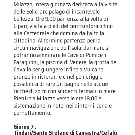
Milazzo, intera giornata dedicata alla visita
delle Eolie, arcipelago di incantevole
bellezza. Ore 9,00 partenza alla volta di
Lipari, visita a piedi del centro storico fino
alla Cattedrale che domina dall‘alto la
cittadina. Al termine partenza per la
circumnavigazione dell‘isola, dal mare si
potranno ammirare le Cave di Pomice, i
Faraglioni, la piscina di Venere, la grotta del
Cavallo per giungere infine a Vulcano,
pranzo in ristorante e nel pomeriggio
possibilità di fare un bagno nelle acque
ricche di zolfo con sorgenti termali in mare.
Rientro a Milazzo verso le ore 18,00 e
sistemazione in hotel nei dintorni, cena e
pernottamento.
Giorno 7
:
Tindari/Santo Stefano di Camastra/Cefalù