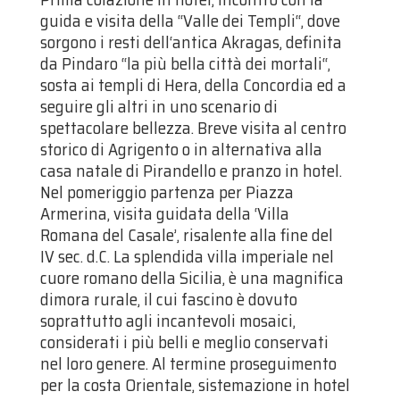
guida e visita della “Valle dei Templi‘‘, dove
sorgono i resti dell‘antica Akragas, definita
da Pindaro “la più bella città dei mortali‘‘,
sosta ai templi di Hera, della Concordia ed a
seguire gli altri in uno scenario di
spettacolare bellezza. Breve visita al centro
storico di Agrigento o in alternativa alla
casa natale di Pirandello e pranzo in hotel.
Nel pomeriggio partenza per Piazza
Armerina, visita guidata della ‘Villa
Romana del Casale’, risalente alla fine del
IV sec. d.C. La splendida villa imperiale nel
cuore romano della Sicilia, è una magnifica
dimora rurale, il cui fascino è dovuto
soprattutto agli incantevoli mosaici,
considerati i più belli e meglio conservati
nel loro genere. Al termine proseguimento
per la costa Orientale, sistemazione in hotel