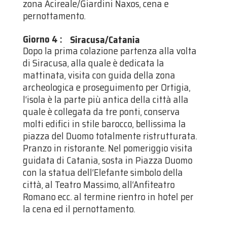
zona Acireale/Giardini Naxos, cena e
pernottamento.
Giorno 4
:
Siracusa/Catania
Dopo la prima colazione partenza alla volta
di Siracusa, alla quale è dedicata la
mattinata, visita con guida della zona
archeologica e proseguimento per Ortigia,
l‘isola è la parte più antica della città alla
quale è collegata da tre ponti, conserva
molti edifici in stile barocco, bellissima la
piazza del Duomo totalmente ristrutturata.
Pranzo in ristorante. Nel pomeriggio visita
guidata di Catania, sosta in Piazza Duomo
con la statua dell‘Elefante simbolo della
città, al Teatro Massimo, all‘Anfiteatro
Romano ecc. al termine rientro in hotel per
la cena ed il pernottamento.