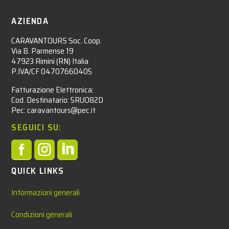
AZIENDA
CARAVANTOURS Soc. Coop.
Via B. Parmense 19
47923 Rimini (RN) Italia
P.IVA/CF 04707660405
Fatturazione Elettronica:
Cod. Destinatario: 5RUO82D
Pec: caravantours@pec.it
SEGUICI SU:



QUICK LINKS
Informazioni generali
Condizioni generali