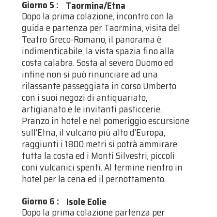
Giorno 5
:
Taormina/Etna
Dopo la prima colazione, incontro con la
guida e partenza per Taormina, visita del
Teatro Greco-Romano, il panorama è
indimenticabile, la vista spazia fino alla
costa calabra. Sosta al severo Duomo ed
infine non si può rinunciare ad una
rilassante passeggiata in corso Umberto
con i suoi negozi di antiquariato,
artigianato e le invitanti pasticcerie.
Pranzo in hotel e nel pomeriggio escursione
sull’Etna, il vulcano più alto d’Europa,
raggiunti i 1800 metri si potrà ammirare
tutta la costa ed i Monti Silvestri, piccoli
coni vulcanici spenti. Al termine rientro in
hotel per la cena ed il pernottamento.
Giorno 6
:
Isole Eolie
Dopo la prima colazione partenza per