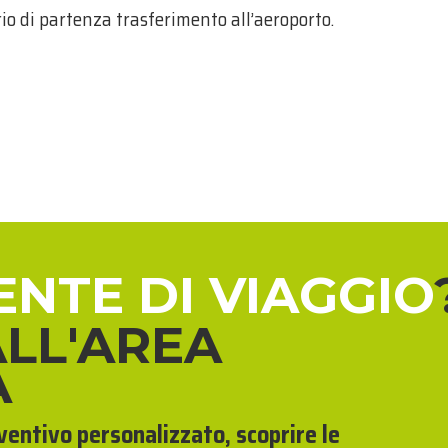
rio di partenza trasferimento all’aeroporto.
ENTE DI VIAGGIO
ALL'AREA
A
eventivo personalizzato, scoprire le