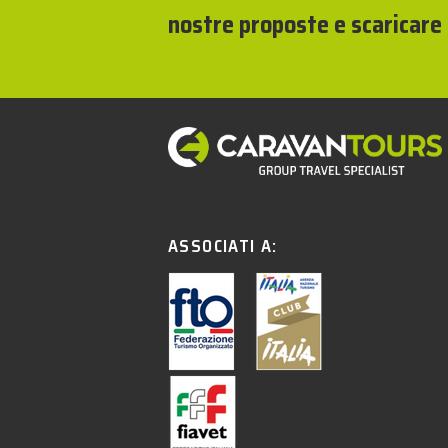
nostre proposte e scaricare 
ASSOCIATI A: