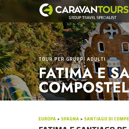
TOUR PER GRUPPI ADULTI
FATIMA E S
COMPOSTE
EUROPA
>
SPAGNA
>
SANTIAGO DI COMP