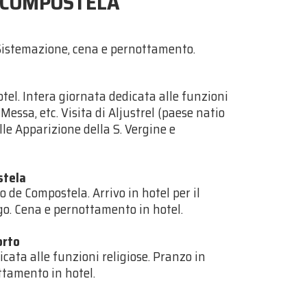
E COMPOSTELA
 Sistemazione, cena e pernottamento.
el. Intera giornata dedicata alle funzioni
 Messa, etc. Visita di Aljustrel (paese natio
elle Apparizione della S. Vergine e
stela
 de Compostela. Arrivo in hotel per il
ago. Cena e pernottamento in hotel.
orto
cata alle funzioni religiose. Pranzo in
ttamento in hotel.