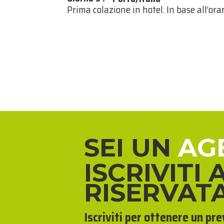
Prima colazione in hotel. In base all’ora
SEI UN
AG
ISCRIVITI 
RISERVAT
Iscriviti per ottenere un pr