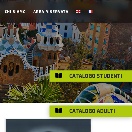
CHI SIAMO
AREA RISERVATA
CATALOGO STUDENTI

CATALOGO ADULTI
