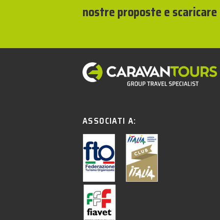
nostre proposte e scaricare 
ASSOCIATI A: