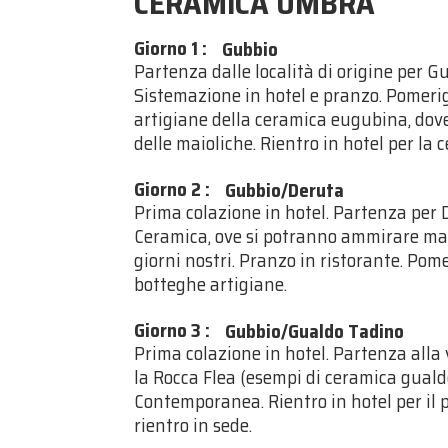
CERAMICA UMBRA
Giorno 1
:
Gubbio
Partenza dalle località di origine per Gub
Sistemazione in hotel e pranzo. Pomerig
artigiane della ceramica eugubina, dove
delle maioliche. Rientro in hotel per la 
Giorno 2
:
Gubbio/Deruta
Prima colazione in hotel. Partenza per 
Ceramica, ove si potranno ammirare maio
giorni nostri. Pranzo in ristorante. Pomer
botteghe artigiane.
Giorno 3
:
Gubbio/Gualdo Tadino
Prima colazione in hotel. Partenza alla 
la Rocca Flea (esempi di ceramica guald
Contemporanea. Rientro in hotel per il 
rientro in sede.