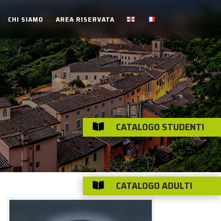
CHI SIAMO
AREA RISERVATA
CATALOGO STUDENTI

CATALOGO ADULTI
