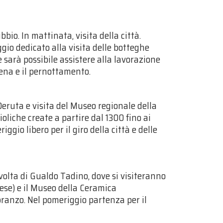
bio. In mattinata, visita della città.
gio dedicato alla visita delle botteghe
 sarà possibile assistere alla lavorazione
cena e il pernottamento.
Deruta e visita del Museo regionale della
liche create a partire dal 1300 fino ai
iggio libero per il giro della città e delle
volta di Gualdo Tadino, dove si visiteranno
ese) e il Museo della Ceramica
pranzo. Nel pomeriggio partenza per il