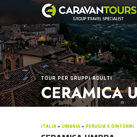
TOUR PER GRUPPI ADULTI
CERAMICA 
ITALIA
>
UMBRIA
>
PERUGIA E DINTORNI