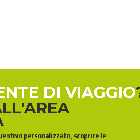
ENTE DI VIAGGIO
ALL'AREA
A
eventivo personalizzato, scoprire le