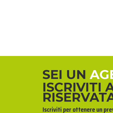
SEI UN
AG
ISCRIVITI 
RISERVAT
Iscriviti per ottenere un pr