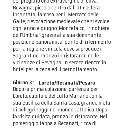
del pregiato olio extravergine di oliva;
Bevagna, piccolo centro dall’atmosfera
incantata, famosa per il Mercato delle
Gaite, rievocazione medievale che si svolge
ogni anno a giugno; Montefalco, “ringhiera
dell’Umbria” grazie alla sua dominante
posizione panoramica, punto di riferimento
per la regione vinicola dove si produce il
Sagrantino. Pranzo in ristorante nelle
vicinanze di Bevagna. In serata rientro in
hotel per la cena ed il pernottamento.
Giorno 3
:
Loreto/Recanati/Pesaro
Dopo la prima colazione, partenza per
Loreto, capitale del culto Mariano con la
sua Basilica della Santa Casa, grande meta
di pellegrinaggi nel mondo cattolico. Dopo
la visita guidata, pranzo in ristorante. Nel
pomeriggio tappa a Recanati, ricca di