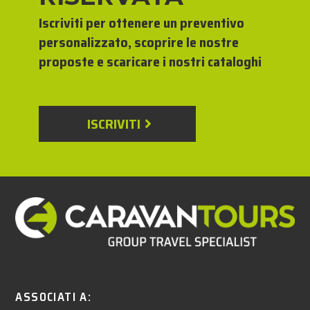
Iscriviti per ottenere un preventivo
personalizzato, scoprire le nostre
proposte e scaricare i nostri cataloghi
ISCRIVITI
ASSOCIATI A: