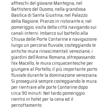
affreschi del giovane Mantegna, nel
Battistero del Duomo, nella grandiosa
Basilica di Santa Giustina, nel Palazzo
della Ragione. Pranzo in ristorante e, nel
pomeriggio, visita della città navigando sui
canali interni. Imbarco sul battello alla
Chiusa delle Porte Contarine e navigazione
lungo un percorso fluviale, costeggiando le
antiche mura rinascimentali veneziane, i
giardini dell‘Arena Romana, oltrepassando
l‘ex Macello, le mura cinquecentesche per
giungere al Portello, il più importante porto
fluviale durante la dominazione veneziana.
Si proseguirà sempre costeggiando le mura
per rientrare alle porte Contarine dopo
circa 90 minuti. Nel tardo pomeriggio
rientro in hotel per la cena ed il
pernottamento.