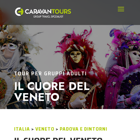
TOUR PER GRUPPI ADULTI
IL CUORE DEL
VENETO
ITALIA
>
VENETO
>
PADOVA E DINTORNI