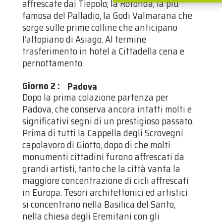
affrescate dai Tiepolo; la Rotonda, la più
famosa del Palladio, la Godi Valmarana che
sorge sulle prime colline che anticipano
l‘altopiano di Asiago. Al termine
trasferimento in hotel a Cittadella cena e
pernottamento.
Giorno 2
:
Padova
Dopo la prima colazione partenza per
Padova, che conserva ancora intatti molti e
significativi segni di un prestigioso passato.
Prima di tutti la Cappella degli Scrovegni
capolavoro di Giotto, dopo di che molti
monumenti cittadini furono affrescati da
grandi artisti, tanto che la città vanta la
maggiore concentrazione di cicli affrescati
in Europa. Tesori architettonici ed artistici
si concentrano nella Basilica del Santo,
nella chiesa degli Eremitani con gli