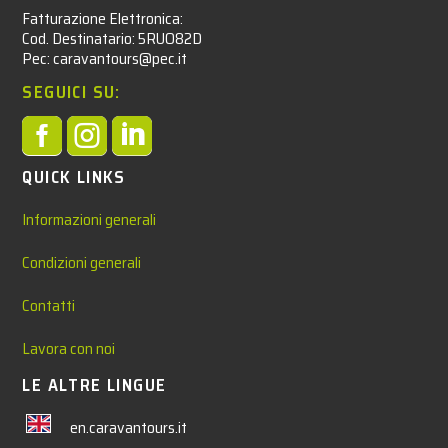
Fatturazione Elettronica:
Cod. Destinatario: 5RUO82D
Pec: caravantours@pec.it
SEGUICI SU:



QUICK LINKS
Informazioni generali
Condizioni generali
Contatti
Lavora con noi
LE ALTRE LINGUE
en.caravantours.it