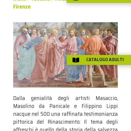
Firenze
CATALOGO ADULTI

Dalla genialità degli artisti Masaccio,
Masolino da Panicale e Filippino Lippi
nacque nel 500 una raffinata testimonianza
pittorica del Rinascimento: Il tema degli
affreschi è quello della storia della salvezza