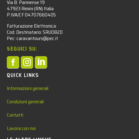
Via B. Parmense 19
47923 Rimini (RN) Italia
P.IVA/CF 04707660405
Fatturazione Elettronica:
Cod. Destinatario: 5RUO82D
Pec: caravantours@pec.it
SEGUICI SU:



QUICK LINKS
Informazioni generali
Condizioni generali
Contatti
Lavora con noi