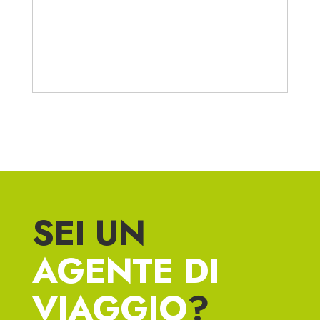
SEI UN
AGENTE DI
VIAGGIO
?