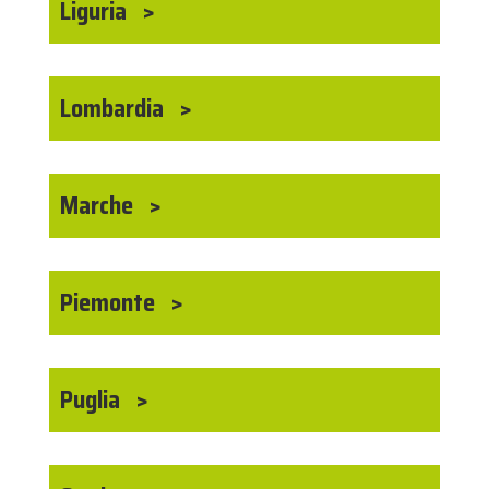
Liguria
Lombardia
Marche
Piemonte
Puglia