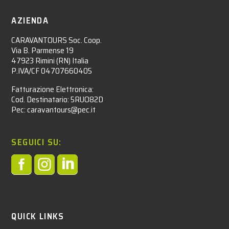
AZIENDA
CARAVANTOURS Soc. Coop.
Via B. Parmense 19
47923 Rimini (RN) Italia
P.IVA/CF 04707660405
Fatturazione Elettronica:
Cod. Destinatario: 5RUO82D
Pec: caravantours@pec.it
SEGUICI SU:



QUICK LINKS