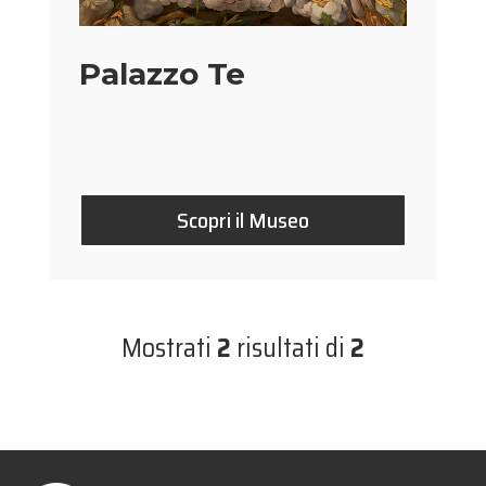
Palazzo Te
Scopri il Museo
Mostrati
2
risultati di
2