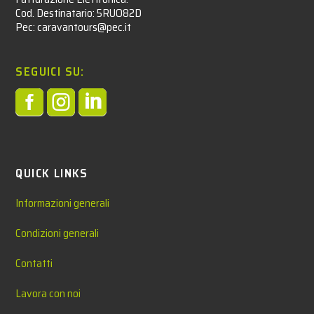
Cod. Destinatario: 5RUO82D
Pec: caravantours@pec.it
SEGUICI SU:



QUICK LINKS
Informazioni generali
Condizioni generali
Contatti
Lavora con noi