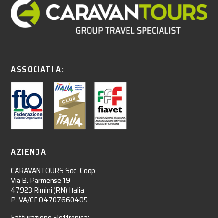
ASSOCIATI A:
AZIENDA
CARAVANTOURS Soc. Coop.
Via B. Parmense 19
47923 Rimini (RN) Italia
P.IVA/CF 04707660405
Fatturazione Elettronica: