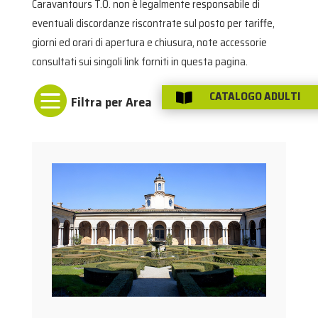
Caravantours T.O. non è legalmente responsabile di
eventuali discordanze riscontrate sul posto per tariffe,
giorni ed orari di apertura e chiusura, note accessorie
consultati sui singoli link forniti in questa pagina.

CATALOGO ADULTI
