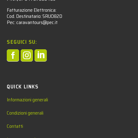
Fatturazione Elettronica:
Cod. Destinatario: 5RUO82D
Pec: caravantours@pec.it
SEGUICI SU:



QUICK LINKS
Informazioni generali
Condizioni generali
Contatti