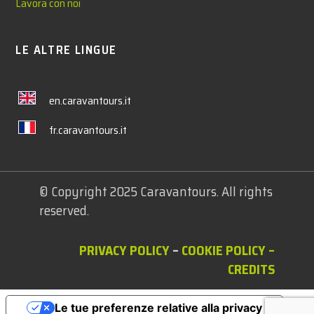
Lavora con noi
LE ALTRE LINGUE
en.caravantours.it
fr.caravantours.it
© Copyright 2025 Caravantours. All rights
reserved.
PRIVACY POLICY
–
COOKIE POLICY
–
CREDITS
Le tue preferenze relative alla privacy