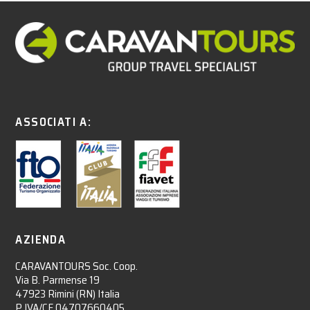
ASSOCIATI A:
AZIENDA
CARAVANTOURS Soc. Coop.
Via B. Parmense 19
47923 Rimini (RN) Italia
P.IVA/CF 04707660405