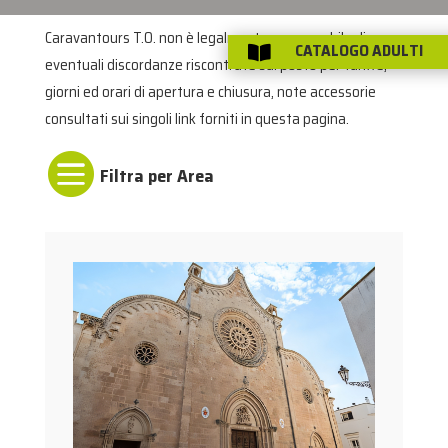
Caravantours T.O. non è legalmente responsabile di
CATALOGO ADULTI

eventuali discordanze riscontrate sul posto per tariffe,
giorni ed orari di apertura e chiusura, note accessorie
consultati sui singoli link forniti in questa pagina.
