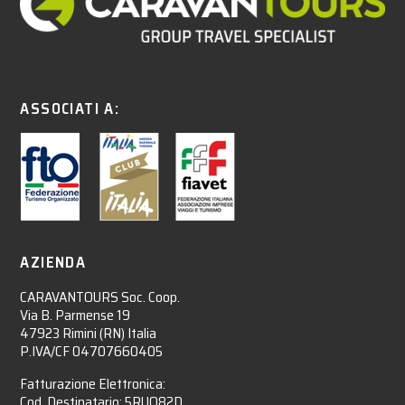
ASSOCIATI A:
AZIENDA
CARAVANTOURS Soc. Coop.
Via B. Parmense 19
47923 Rimini (RN) Italia
P.IVA/CF 04707660405
Fatturazione Elettronica:
Cod. Destinatario: 5RUO82D