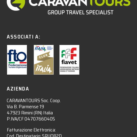
ASSOCIATI A:
AZIENDA
CARAVANTOURS Soc. Coop.
Via B. Parmense 19
47923 Rimini (RN) Italia
P.IVA/CF 04707660405
Fatturazione Elettronica:
Cod. Destinatario: 5RUO82D