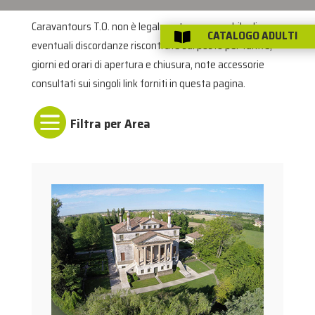
Caravantours T.O. non è legalmente responsabile di
CATALOGO ADULTI

eventuali discordanze riscontrate sul posto per tariffe,
giorni ed orari di apertura e chiusura, note accessorie
consultati sui singoli link forniti in questa pagina.
