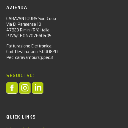
AZIENDA
CARAVANTOURS Soc. Coop.
Via B. Parmense 19
47923 Rimini (RN) Italia
P.IVA/CF 04707660405
Fatturazione Elettronica:
Cod. Destinatario: 5RUO82D
Pec: caravantours@pec.it
SEGUICI SU:



QUICK LINKS