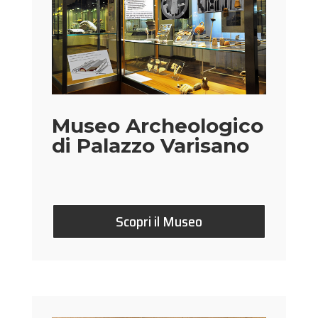
Museo Archeologico
di Palazzo Varisano
Scopri il Museo