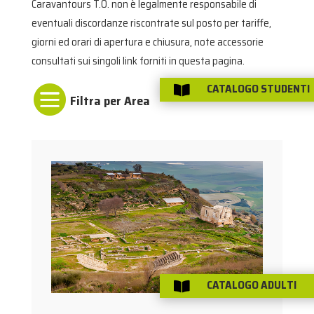
Caravantours T.O. non è legalmente responsabile di
eventuali discordanze riscontrate sul posto per tariffe,
giorni ed orari di apertura e chiusura, note accessorie
consultati sui singoli link forniti in questa pagina.
CATALOGO STUDENTI


CATALOGO ADULTI
