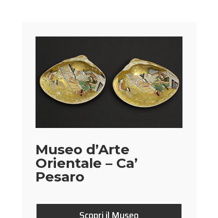
Museo d’Arte
Orientale – Ca’
Pesaro
Scopri il Museo