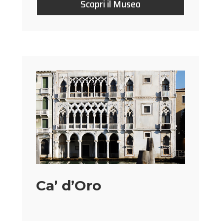
Scopri il Museo
Ca’ d’Oro