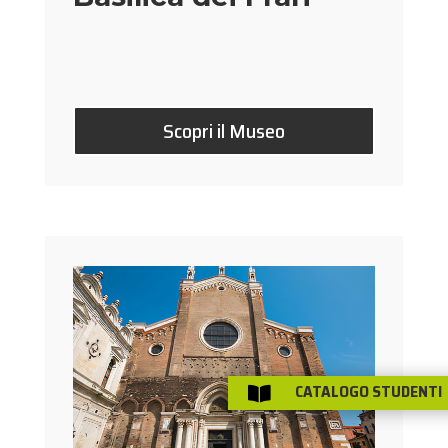
Scopri il Museo
CATALOGO STUDENTI
