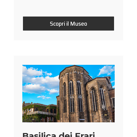
Scopri il Museo
Basilica dei Frari