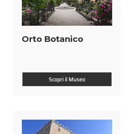
Orto Botanico
Scopri il Museo