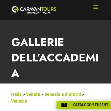
GALLERIE
DELL’ACCADEMI
A
Italia
>
Veneto
>
Venezia e dintorni
>
Venezia
CATALOGO STUDENTI
