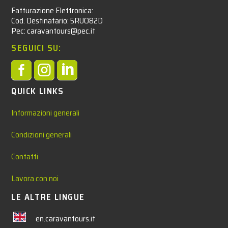
Fatturazione Elettronica:
Cod. Destinatario: 5RUO82D
Pec: caravantours@pec.it
SEGUICI SU:



QUICK LINKS
Informazioni generali
Condizioni generali
Contatti
Lavora con noi
LE ALTRE LINGUE
en.caravantours.it