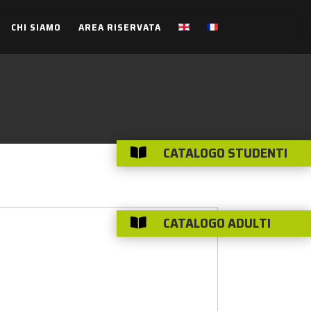
CHI SIAMO
AREA RISERVATA
CATALOGO STUDENTI

CATALOGO ADULTI
