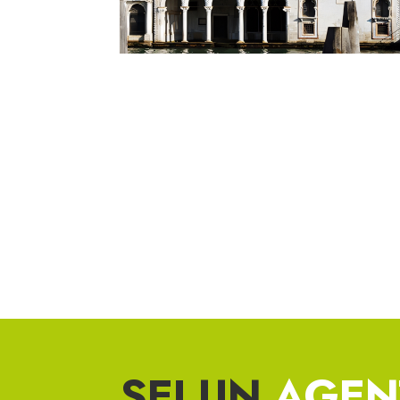
SEI UN
AGEN