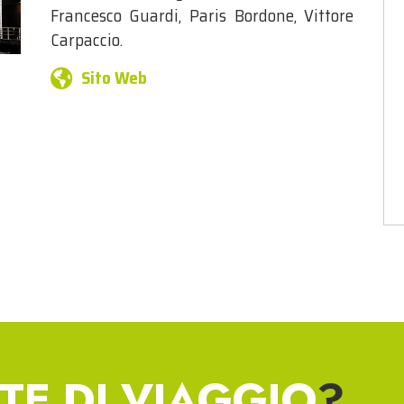
Francesco Guardi, Paris Bordone, Vittore
Carpaccio.
Sito Web
TE DI VIAGGIO
?