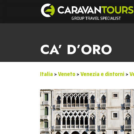
CA’ D’ORO
Italia
>
Veneto
>
Venezia e dintorni
>
V