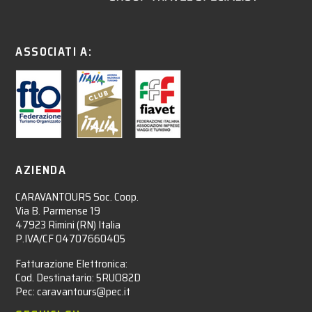
ASSOCIATI A:
AZIENDA
CARAVANTOURS Soc. Coop.
Via B. Parmense 19
47923 Rimini (RN) Italia
P.IVA/CF 04707660405
Fatturazione Elettronica:
Cod. Destinatario: 5RUO82D
Pec: caravantours@pec.it