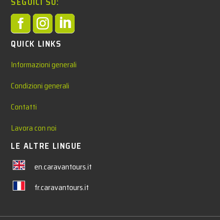
SEGUICI SU:



QUICK LINKS
Informazioni generali
Condizioni generali
Contatti
Lavora con noi
LE ALTRE LINGUE
en.caravantours.it
fr.caravantours.it