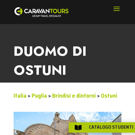
DUOMO DI
OSTUNI
Italia
>
Puglia
>
Brindisi e dintorni
>
Ostuni
CATALOGO STUDENTI
