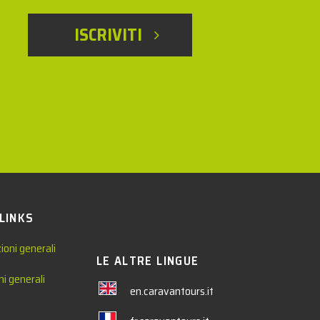
ISCRIVITI
 LINKS
ioni generali
LE ALTRE LINGUE
ni generali
en.caravantours.it