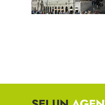
SEI UN
AGEN