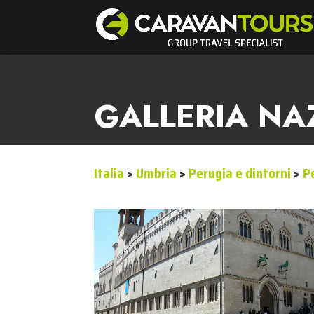
GALLERIA NA
Italia
>
Umbria
>
Perugia e dintorni
>
P