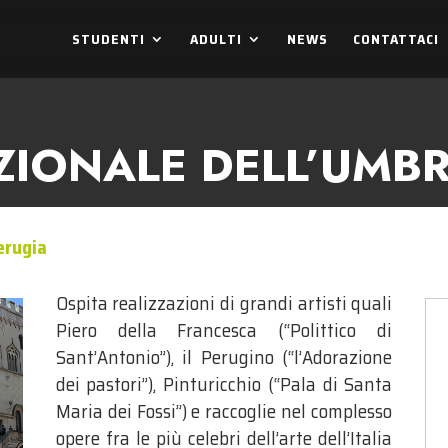
STUDENTI
ADULTI
NEWS
CONTATTACI
ZIONALE DELL’UMBR
erugia
Ospita realizzazioni di grandi artisti quali
Piero della Francesca (“Polittico di
Sant’Antonio”), il Perugino (“l’Adorazione
dei pastori”), Pinturicchio (“Pala di Santa
Maria dei Fossi”) e raccoglie nel complesso
opere fra le più celebri dell’arte dell’Italia