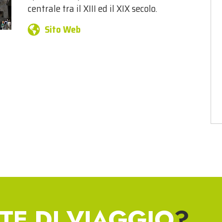
centrale tra il XIII ed il XIX secolo.
Sito Web
TE DI VIAGGIO
?