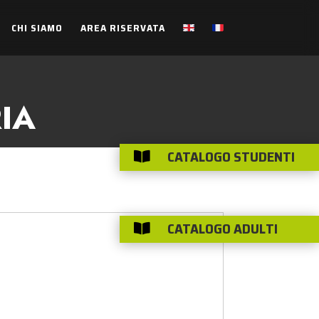
CHI SIAMO
AREA RISERVATA
IA
CATALOGO STUDENTI

CATALOGO ADULTI
