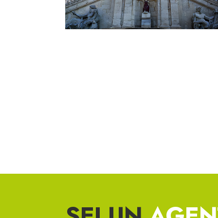
SEI UN
AGEN