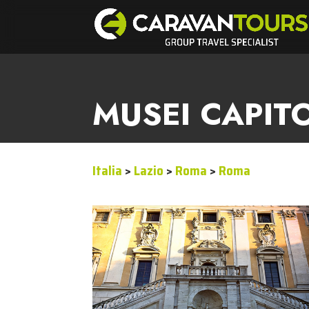
MUSEI CAPITO
Italia
>
Lazio
>
Roma
>
Roma