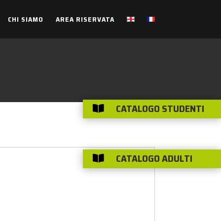
CHI SIAMO
AREA RISERVATA
CATALOGO STUDENTI

CATALOGO ADULTI
