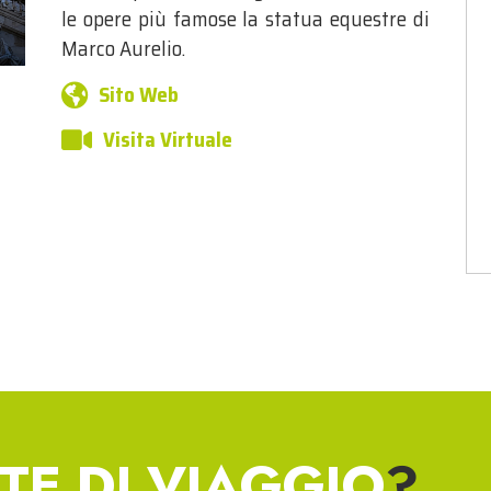
le opere più famose la statua equestre di
Marco Aurelio.
Sito Web
Visita Virtuale
TE DI VIAGGIO
?