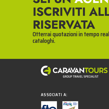
ISCRIVITI AL
RISERVATA
Otterrai quotazioni in tempo reale
cataloghi.
ASSOCIATI A: