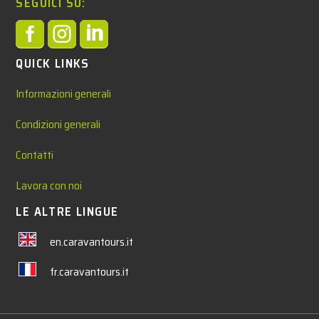
SEGUICI SU:



QUICK LINKS
Informazioni generali
Condizioni generali
Contatti
Lavora con noi
LE ALTRE LINGUE
en.caravantours.it
fr.caravantours.it