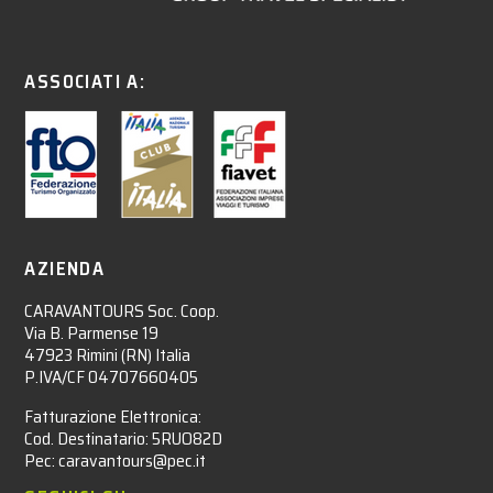
ASSOCIATI A:
AZIENDA
CARAVANTOURS Soc. Coop.
Via B. Parmense 19
47923 Rimini (RN) Italia
P.IVA/CF 04707660405
Fatturazione Elettronica:
Cod. Destinatario: 5RUO82D
Pec: caravantours@pec.it